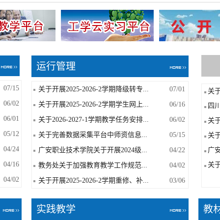
运行管理
07/15
关于开展2025-2026-2学期降级转专...
07/01
关于
06/02
关于开展2025-2026-2学期学生网上...
06/16
四川
06/01
关于2026-2027-1学期教学任务安排...
06/02
关于
05/12
关于完善数据采集平台中师资信息...
05/15
关于
04/24
广安职业技术学院关于开展2024级...
04/22
广安
04/16
关于
教务处关于加强教育教学工作规范...
04/02
04/02
关于开展2025-2026-2学期重修、补...
03/06
实践教学
教