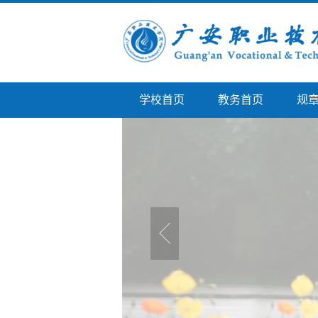
学校首页
教务首页
规