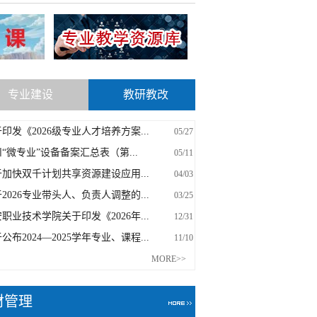
专业建设
教研教改
印发《2026级专业人才培养方案...
05/27
“微专业”设备备案汇总表（第...
05/11
加快双千计划共享资源建设应用...
04/03
2026专业带头人、负责人调整的...
03/25
职业技术学院关于印发《2026年...
12/31
公布2024—2025学年专业、课程...
11/10
MORE>>
材管理