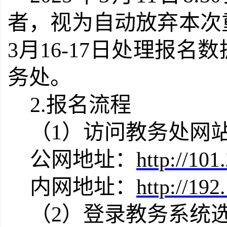
者，视为自动放弃
本次
3月16-17日处理报
务处。
2
.报名
流程
（
1
）
访问教务
处网
公网地址：
http://101
内网地址：
http://192
（
2
）登录教务系统