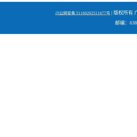
| 版权所有
川公网安备 51160202511677号
邮编：6380