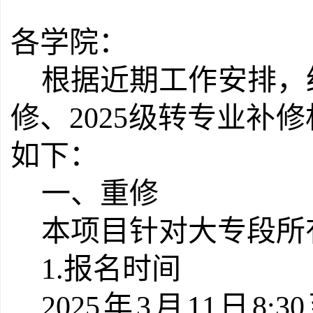
各学院
：
根据近期工作安排，
修、2025级转专业补
如下：
一、重修
本项目针对大专段所
1.
报名时间
202
5
年
3
月
11
日8:3