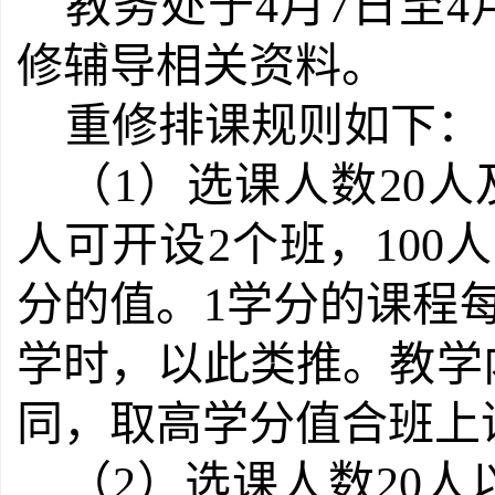
教务处于4月7日至4
修辅导相关资料。
重修排课规则如下：
（1）
选课人数
20
人可开设2个班，100
分的值。1学分的课程每
学时
，以此类推。教学
同，取高学分值合班上
（2）选课人数
20人