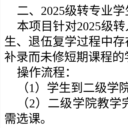
二
、
2025级转专业
本项目针对2025级
生、退伍复学过程中存在
补录而未修短期课程的
操作流程：
（
1
）学生到二级学
（
2
）
二级学院教学
需选课。