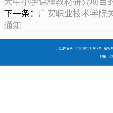
大中小学课程教材研究项目
下一条：
广安职业技术学院关于
通知
川公网安备 51160202511677号
| 版权
邮编：638