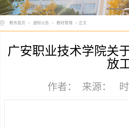
教务首页
>
通知公告
>
教材管理
> 正文
广安职业技术学院关于
放
作者： 来源： 时间：