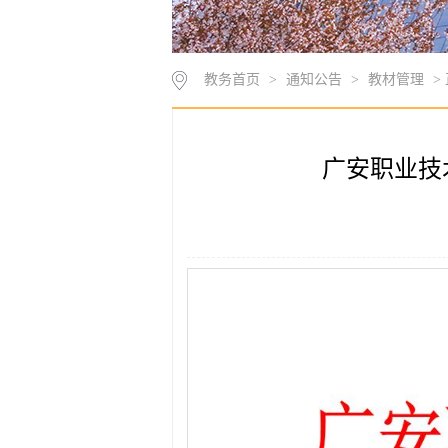
教务首页
>
通知公告
>
教材管理
>
广安职业技术