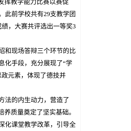
发挥教学能力比赛以赛促
。
此前学校
共有
29
支教学团
成绩，大赛共评选
出一等奖
3
绍和现场答辩三个环节的比
息化手段，充分展现了
“
学
思政元素，体现了德技并
方法的内生动力，营造了
培养质量奠定了坚实基础。
深化课堂教学改革，引导全