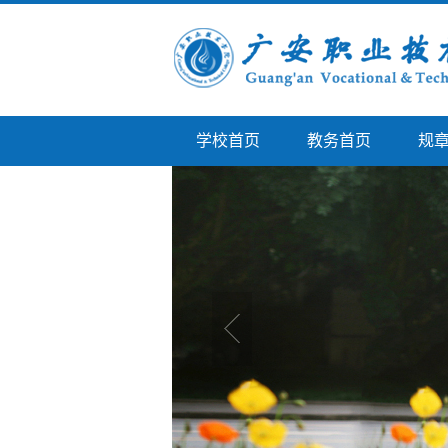
学校首页
教务首页
规