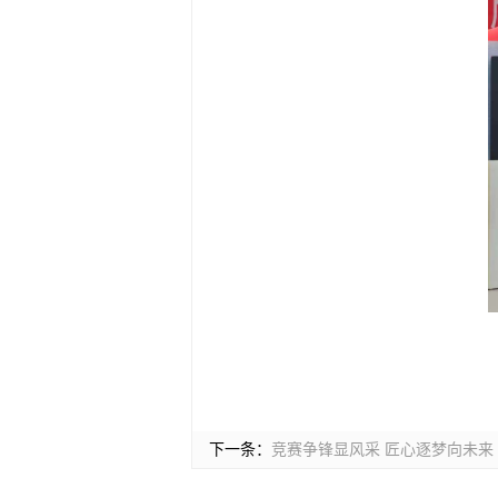
下一条：
竞赛争锋显风采 匠心逐梦向未来