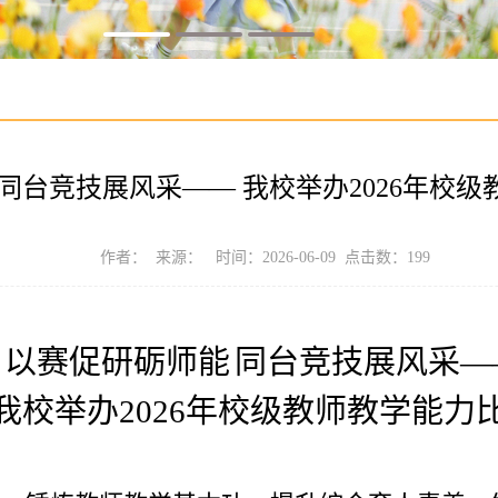
同台竞技展风采—— 我校举办2026年校
作者： 来源： 时间：2026-06-09 点击数：
199
以赛促研砺师能
同台竞技展风采
—
我校举办
2026年校级教师教学能力