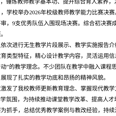
革，锤炼教师教学基本功、提升综合育人素养，
日
，
学校举办
2026
年校级教师教学能力比赛决赛
评审，
9
支优秀队伍入围现场决赛。
综合初决赛
项。
队依次进行
无生教学片段展示
、
教学实施报告介
教育类型特征，精心设计教学内容，灵活运用信
产动
”
的教学理念。不少团队在教学中融入课程
，
展现了扎实的教学功底和昂扬的精神风貌。
效激发了我校教师更新教育理念、掌握现代教学
教学氛围，为持续推动课堂教学改革、提高人才
赛为抓手，总结优秀教学案例与教改经验，持续