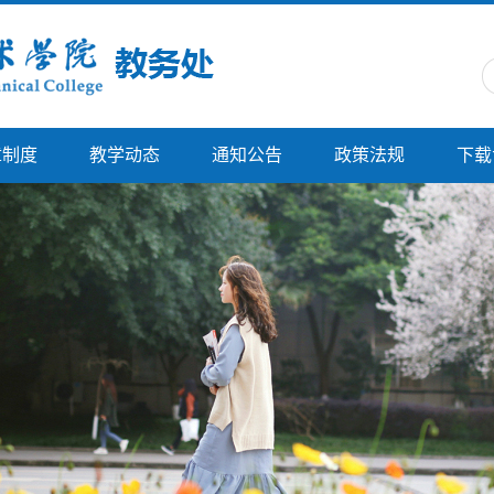
章制度
教学动态
通知公告
政策法规
下载