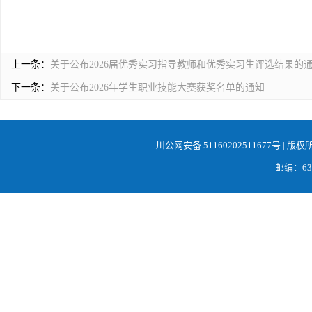
上一条：
关于公布2026届优秀实习指导教师和优秀实习生评选结果的
下一条：
关于公布2026年学生职业技能大赛获奖名单的通知
川公网安备 51160202511677号
| 版权
邮编：638