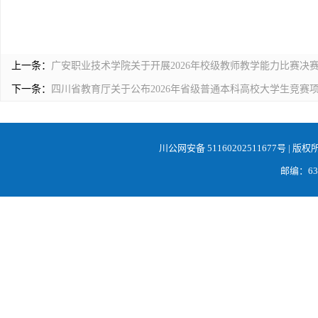
上一条：
广安职业技术学院关于开展2026年校级教师教学能力比赛决
下一条：
四川省教育厅关于公布2026年省级普通本科高校大学生竞赛
川公网安备 51160202511677号
| 版权
邮编：638