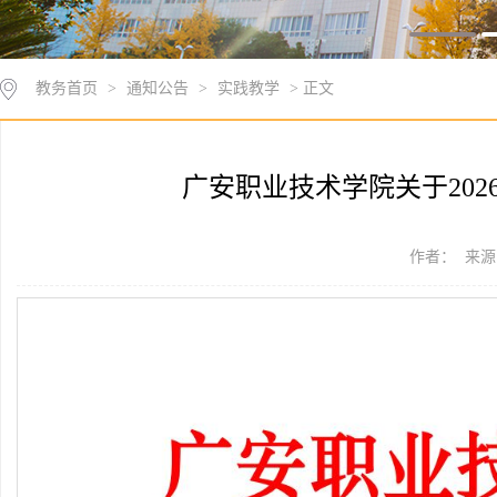
教务首页
>
通知公告
>
实践教学
> 正文
广安职业技术学院关于20
作者： 来源：