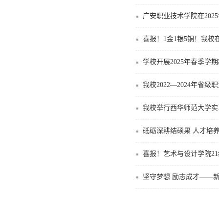
广安职业技术学院在20
喜报！1金1银5铜！我校
学校开展2025年春季学
我校2022—2024年
我校举行西华师范大学实
砥砺深耕结硕果 人才培养
喜报！艺术与设计学院21
坚守梦想 励志成才——