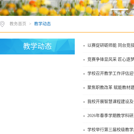
教务首页
>
教学动态
教学动态
以赛促研砺师能 同台竞技
竞赛争锋显风采 匠心逐
学校召开教学工作评估迎
聚焦职教改革 赋能教材
我校开展智慧课程建设及
2026年春季学期教学科
学校举行第三届校级教学