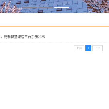
泛雅智慧课程平台手册2025
上页
1
下页