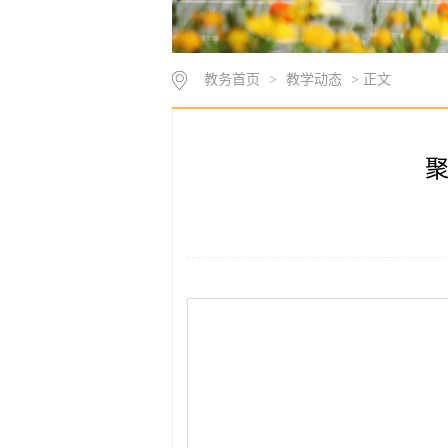
教务首页
>
教学动态
> 正文
聚