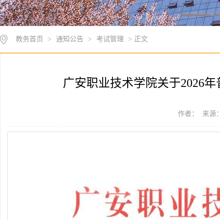
教务首页
>
通知公告
>
考试管理
> 正文
广安职业技术学院关于2026
作者： 来源： 