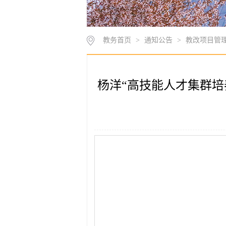
教务首页
>
通知公告
>
教改项目管
杨洋“高技能人才集群